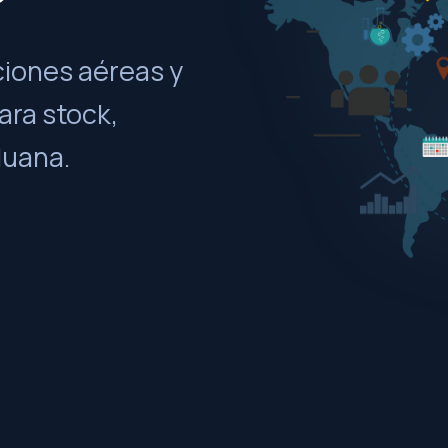
ciones aéreas y
ara stock,
duana.