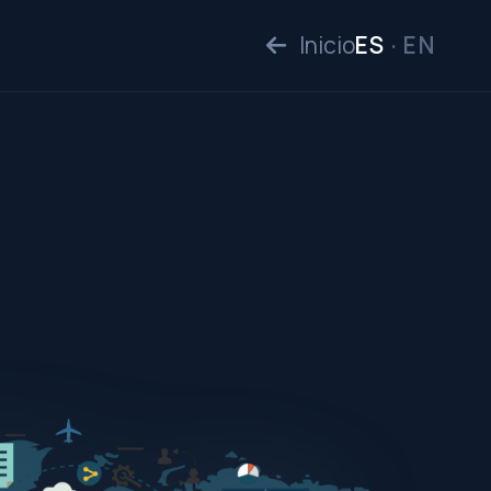
Inicio
ES
·
EN