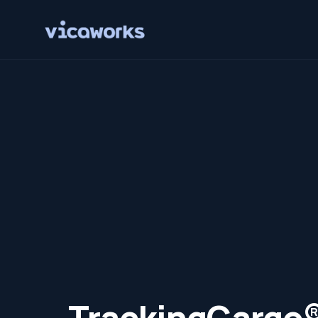
TrackingCargo